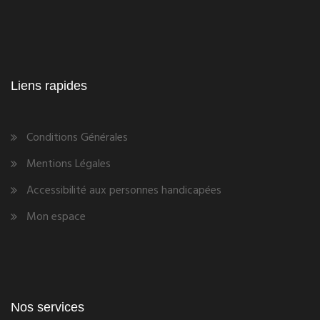
Liens rapides
Conditions Générales
Mentions Légales
Accessibilité aux personnes handicapées
Mon espace
Nos services