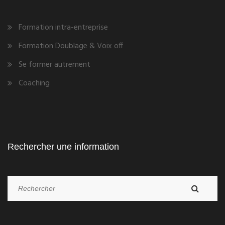
Formation intra-entreprise
Formation Doublage & Voix off
Se former autrement
Coaching
Rechercher une information