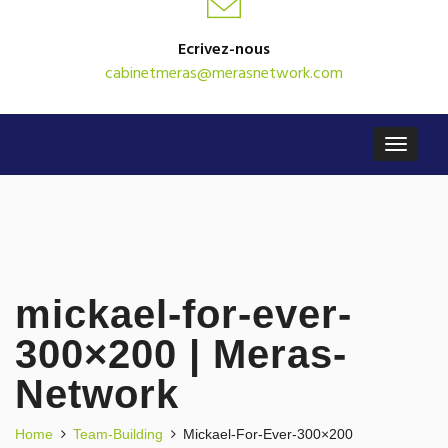
Ecrivez-nous
cabinetmeras@merasnetwork.com
mickael-for-ever-
300×200 | Meras-
Network
Home
Team-Building
Mickael-For-Ever-300×200