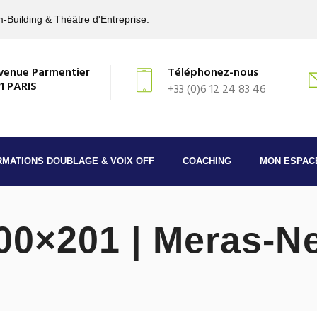
-Building & Théâtre d'Entreprise.
venue Parmentier
Téléphonez-nous
1 PARIS
+33 (0)6 12 24 83 46
RMATIONS DOUBLAGE & VOIX OFF
COACHING
MON ESPAC
300×201 | Meras-N