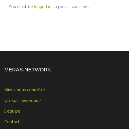
You must be
logged in
to post a comment.
MERAS-NETWORK
Mieux nous connaître
Qui sommes-nous ?
L’équipe
Contact