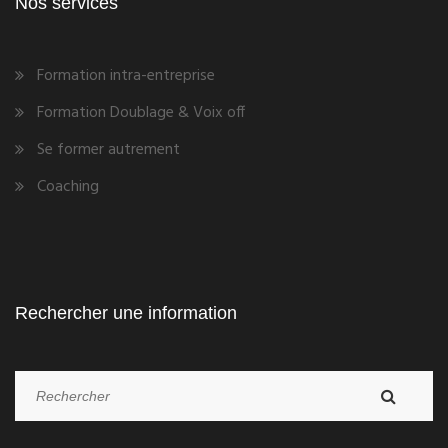
Nos services
Formation intra-entreprise
Formation Doublage & Voix off
Se former autrement
Coaching
Rechercher une information