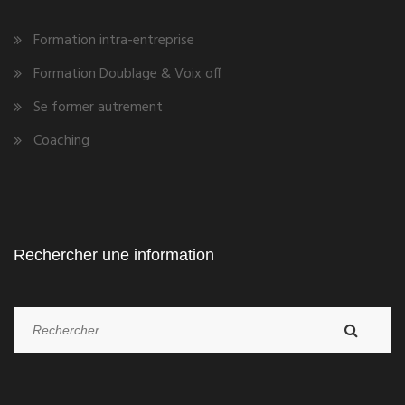
Formation intra-entreprise
Formation Doublage & Voix off
Se former autrement
Coaching
Rechercher une information