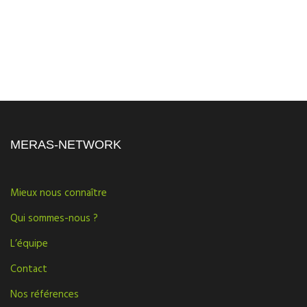
MERAS-NETWORK
Mieux nous connaître
Qui sommes-nous ?
L’équipe
Contact
Nos références