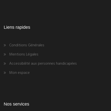
Liens rapides
Conditions Générales
Mentions Légales
Accessibilité aux personnes handicapées
Mon espace
Nos services