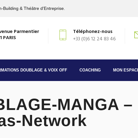
-Building & Théâtre d'Entreprise.
venue Parmentier
Téléphonez-nous
1 PARIS
+33 (0)6 12 24 83 46
RMATIONS DOUBLAGE & VOIX OFF
COACHING
MON ESPAC
BLAGE-MANGA – 
ras-Network