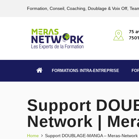
Formation, Conseil, Coaching, Doublage & Voix Off, Team
75 a
7501
FORMATIONS INTRA-ENTREPRISE
FO
Support DOU
Network | Me
Home
Support DOUBLAGE-MANGA – Meras-Network