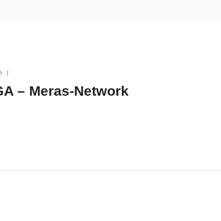
ire |
 – Meras-Network