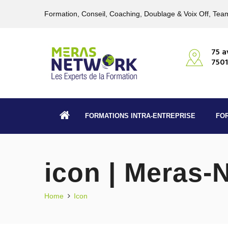
Formation, Conseil, Coaching, Doublage & Voix Off, Team
75 a
7501
FORMATIONS INTRA-ENTREPRISE
FO
icon | Meras-
Home
Icon