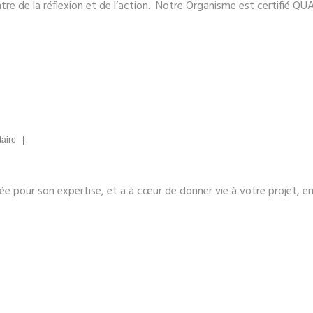
e de la réflexion et de l’action. Notre Organisme est certifié QUA
taire |
tée pour son expertise, et a à cœur de donner vie à votre projet, e