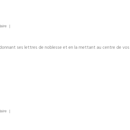
taire |
edonnant ses lettres de noblesse et en la mettant au centre de vos
taire |