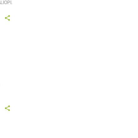
LIOPI.
n