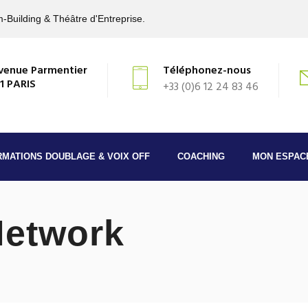
-Building & Théâtre d'Entreprise.
venue Parmentier
Téléphonez-nous
1 PARIS
+33 (0)6 12 24 83 46
RMATIONS DOUBLAGE & VOIX OFF
COACHING
MON ESPAC
Network