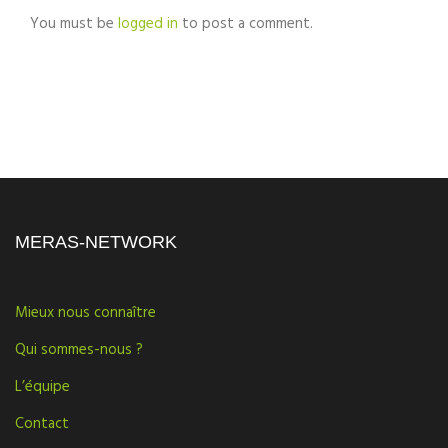
You must be
logged in
to post a comment.
MERAS-NETWORK
Mieux nous connaître
Qui sommes-nous ?
L’équipe
Contact