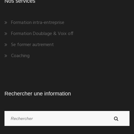
Nos services
Formation intra-entreprise
Formation Doublage & Voix off
Se former autrement
Coaching
Rechercher une information