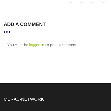
ADD A COMMENT
You must be
logged in
to post a comment.
MERAS-NETWORK