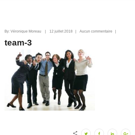
By: Véronique Moreau | 12 juillet 2018 | Aucun commentaire |
team-3