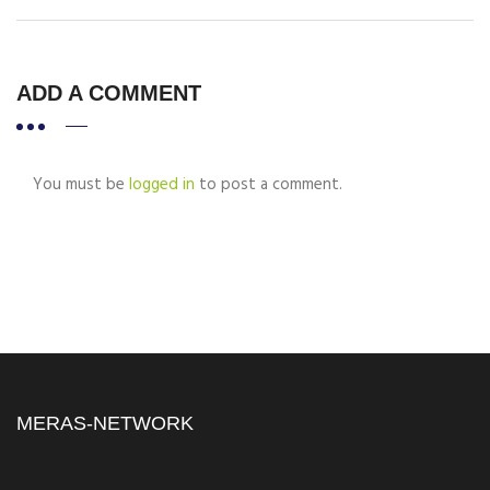
ADD A COMMENT
You must be
logged in
to post a comment.
MERAS-NETWORK