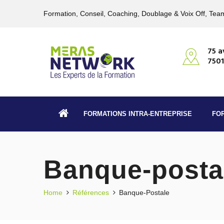
Formation, Conseil, Coaching, Doublage & Voix Off, Team
75 a
7501
FORMATIONS INTRA-ENTREPRISE
FO
Banque-posta
Home
Références
Banque-Postale