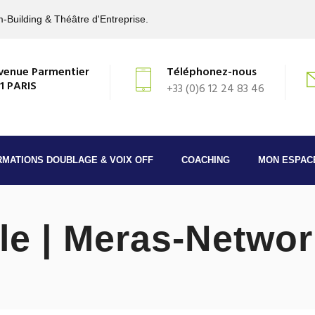
-Building & Théâtre d'Entreprise.
venue Parmentier
Téléphonez-nous
1 PARIS
+33 (0)6 12 24 83 46
RMATIONS DOUBLAGE & VOIX OFF
COACHING
MON ESPAC
le | Meras-Networ