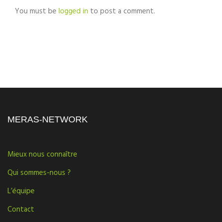
You must be
logged in
to post a comment.
MERAS-NETWORK
Mieux nous connaître
Qui sommes-nous ?
L’équipe
Contact