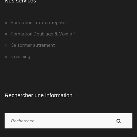
Nos services
Formation intra-entreprise
Formation Doublage & Voix off
Se former autrement
Coaching
Rechercher une information