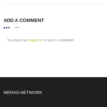
ADD A COMMENT
You must be
logged in
to post a comment.
MERAS-NETWORK