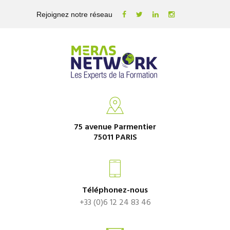
Rejoignez notre réseau
75 avenue Parmentier
75011 PARIS
Téléphonez-nous
+33 (0)6 12 24 83 46