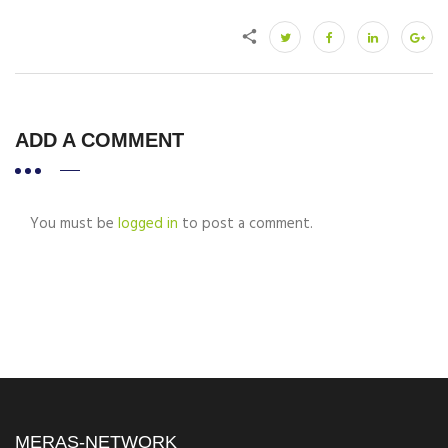
ADD A COMMENT
You must be
logged in
to post a comment.
MERAS-NETWORK