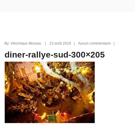
By: Véronique Moreau | 23 août 2018 | Aucun commentaire |
diner-rallye-sud-300×205