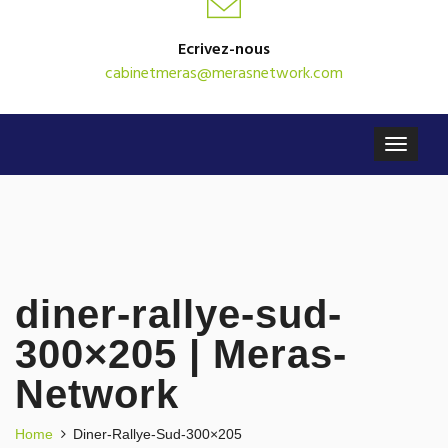
Ecrivez-nous
cabinetmeras@merasnetwork.com
diner-rallye-sud-
300×205 | Meras-
Network
Home
Diner-Rallye-Sud-300×205