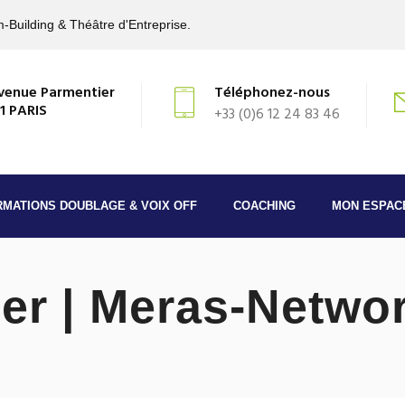
-Building & Théâtre d'Entreprise.
venue Parmentier
Téléphonez-nous
1 PARIS
+33 (0)6 12 24 83 46
RMATIONS DOUBLAGE & VOIX OFF
COACHING
MON ESPAC
ier | Meras-Netwo