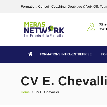
Formation, Conseil, Coaching, Doublage & Voix Off, Team
75 a
7501
FORMATIONS INTRA-ENTREPRISE
FO
CV E. Chevall
Home
CV E. Chevallier