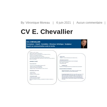
By: Véronique Moreau | 6 juin 2021 | Aucun commentaire 
CV E. Chevallier