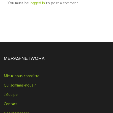
You must be
logged in
to post a comment.
MERAS-NETWORK
Mieux nous connaître
Qui sommes-nous ?
L’équipe
Contact