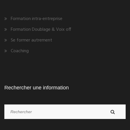
Formation intra-entreprise
Formation Doublage & Voix off
Se former autrement
Coaching
Rechercher une information