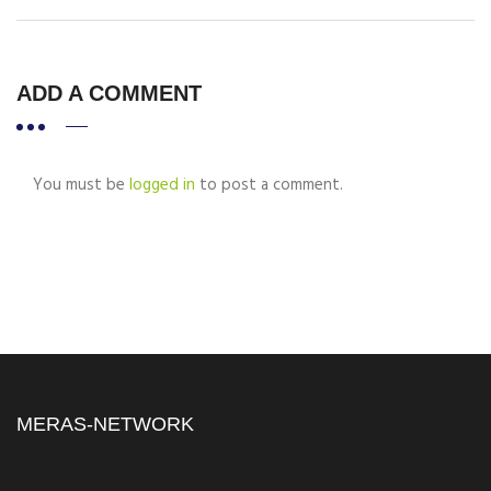
ADD A COMMENT
You must be
logged in
to post a comment.
MERAS-NETWORK