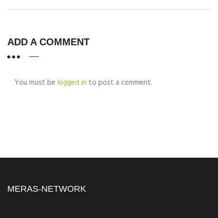
ADD A COMMENT
You must be
logged in
to post a comment.
MERAS-NETWORK