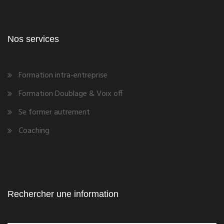
Nos services
Formation intra-entreprise
Formation Doublage & Voix off
Se former autrement
Coaching
Rechercher une information