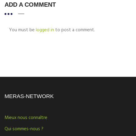
ADD A COMMENT
You must be
logged in
to post a comment.
MERAS-NETWORK
Mieux nous connaître
Qui sommes-nous ?