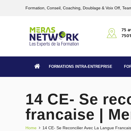
Formation, Conseil, Coaching, Doublage & Voix Off, Team
75 a
7501
FORMATIONS INTRA-ENTREPRISE
FO
14 CE- Se reco
francaise | M
Home
14 CE- Se Reconcilier Avec La Langue Francai