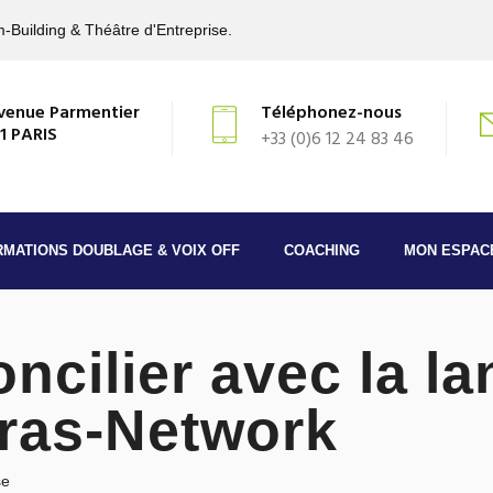
-Building & Théâtre d'Entreprise.
venue Parmentier
Téléphonez-nous
1 PARIS
+33 (0)6 12 24 83 46
RMATIONS DOUBLAGE & VOIX OFF
COACHING
MON ESPAC
ncilier avec la l
eras-Network
se