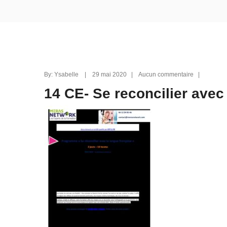
By: Ysabelle | 29 mai 2020 | Aucun commentaire |
14 CE- Se reconcilier avec