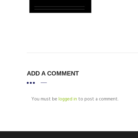
ADD A COMMENT
You must be
logged in
to post a comment.