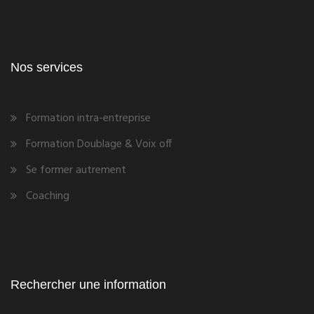
Nos services
Formation intra-entreprise
Formation Doublage & Voix off
Se former autrement
Coaching
Rechercher une information